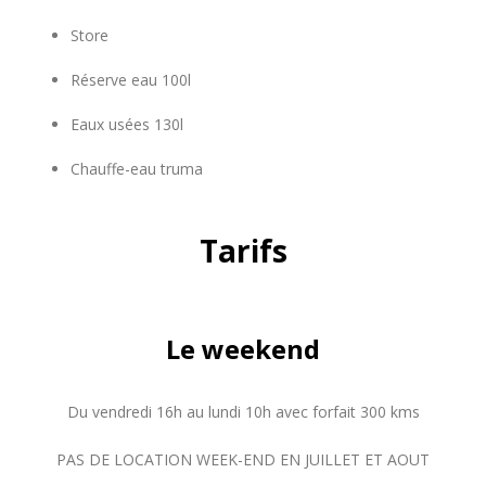
Store
Réserve eau 100l
Eaux usées 130l
Chauffe-eau truma
Tarifs
Le weekend
Du vendredi 16h au lundi 10h avec forfait 300 kms
PAS DE LOCATION WEEK-END EN JUILLET ET AOUT