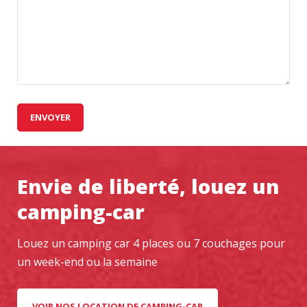
Envie de liberté, louez un
camping-car
Louez un camping car 4 places ou 7 couchages pour
un week-end ou la semaine
VOIR NOS LOCATION DE CAMPING-CAR